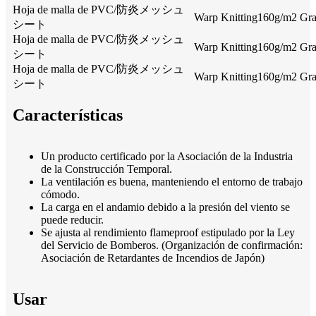
Hoja de malla de PVC/防炎メッシュ
Warp Knitting160g/m2 Gray
シート
Hoja de malla de PVC/防炎メッシュ
Warp Knitting160g/m2 Gray
シート
Hoja de malla de PVC/防炎メッシュ
Warp Knitting160g/m2 Gray
シート
Características
Un producto certificado por la Asociación de la Industria
de la Construcción Temporal.
La ventilación es buena, manteniendo el entorno de trabajo
cómodo.
La carga en el andamio debido a la presión del viento se
puede reducir.
Se ajusta al rendimiento flameproof estipulado por la Ley
del Servicio de Bomberos. (Organización de confirmación:
Asociación de Retardantes de Incendios de Japón)
Usar