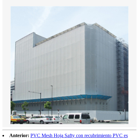
Anterior:
PVC Mesh Hoja Safty con recubrimiento PVC es