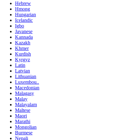
Hebrew
Hmong
Hungarian
Icelandic
Igbo
Javanese
Kannada
Kazakh
Khmer
Kurdish
Kyrgyz
Latin
Latvian
Lithuanian
Luxembou..
Macedonian
Malagasy
Malay
Malayalam
Maltese
Maori
Marathi
Mongolian
Burmese
Nepali