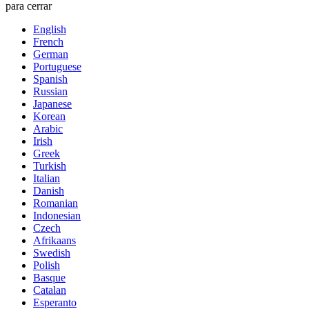
para cerrar
English
French
German
Portuguese
Spanish
Russian
Japanese
Korean
Arabic
Irish
Greek
Turkish
Italian
Danish
Romanian
Indonesian
Czech
Afrikaans
Swedish
Polish
Basque
Catalan
Esperanto