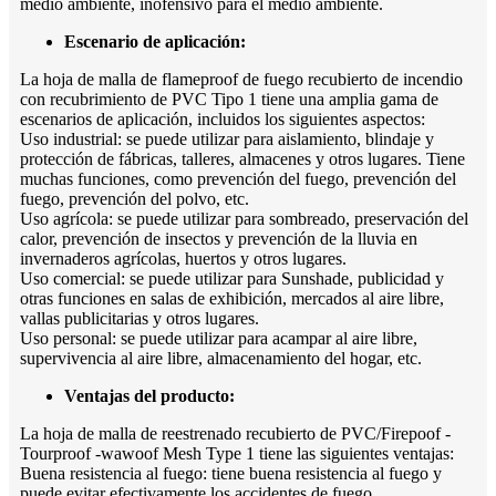
medio ambiente, inofensivo para el medio ambiente.
Escenario de aplicación:
La hoja de malla de flameproof de fuego recubierto de incendio
con recubrimiento de PVC Tipo 1 tiene una amplia gama de
escenarios de aplicación, incluidos los siguientes aspectos:
Uso industrial: se puede utilizar para aislamiento, blindaje y
protección de fábricas, talleres, almacenes y otros lugares. Tiene
muchas funciones, como prevención del fuego, prevención del
fuego, prevención del polvo, etc.
Uso agrícola: se puede utilizar para sombreado, preservación del
calor, prevención de insectos y prevención de la lluvia en
invernaderos agrícolas, huertos y otros lugares.
Uso comercial: se puede utilizar para Sunshade, publicidad y
otras funciones en salas de exhibición, mercados al aire libre,
vallas publicitarias y otros lugares.
Uso personal: se puede utilizar para acampar al aire libre,
supervivencia al aire libre, almacenamiento del hogar, etc.
Ventajas del producto:
La hoja de malla de reestrenado recubierto de PVC/Firepoof -
Tourproof -wawoof Mesh Type 1 tiene las siguientes ventajas:
Buena resistencia al fuego: tiene buena resistencia al fuego y
puede evitar efectivamente los accidentes de fuego.