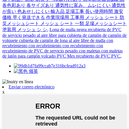
各色彩あり 各サイズあり 通気性に富み、ムレにくい 通気性
が良い 色あせしにくい 輸入品 足場工事 長い使用時間 激安
価格 早く発送できる 作業現場用 工事用 メッシュ シート 防
災メッシュシート メッシュ シート 一類 足場メッシュシート
塗装用 メッシュ シ シ
,
Lona de malla negra recubierta de PVC
de servicio pesado al aire libre para cubierta de camión de camión de
volquete cubierta de camión de lona al aire libre de malla con
recubrimiento con recubrimiento con recubrimiento con
recubrimiento de PVC de servicio pesado con maletas con maletas
de latón para camión volcado PVC Mes recubierto de PVC PVC
,
Enviar correo electrónico
x